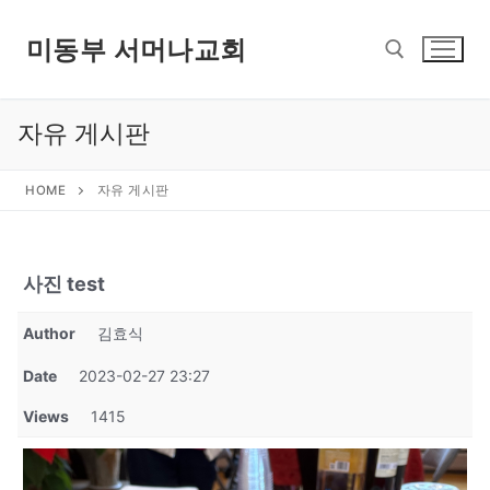
콘
텐
미동부 서머나교회
츠
로
바
자유 게시판
검색 :
로
가
HOME
자유 게시판
기
사진 test
Author
김효식
Date
2023-02-27 23:27
Views
1415