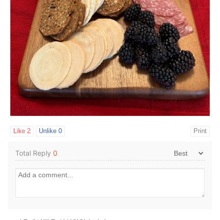
Like
2
Unlike
0
Print
Total Reply
0